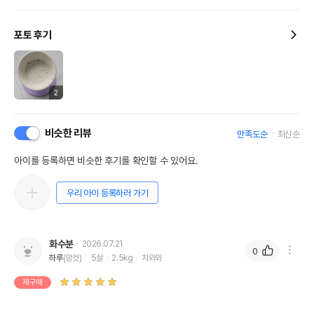
포토 후기
2
비슷한 리뷰
만족도순
최신순
아이를 등록하면 비슷한 후기를 확인할 수 있어요.
우리 아이 등록하러 가기
화수분
2026.07.21
0
하루
(암컷)
5살
2.5kg
치와와
재구매