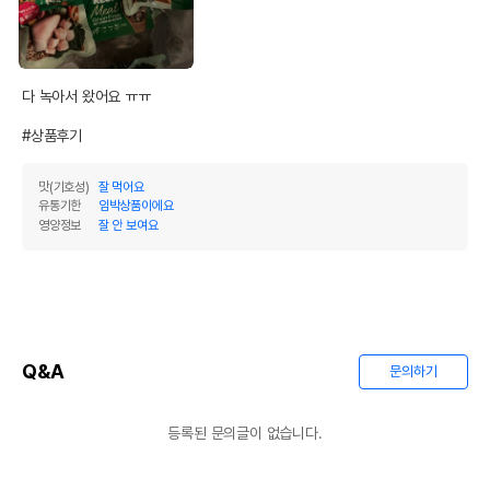
다 녹아서 왔어요 ㅠㅠ

#상품후기
맛(기호성)
잘 먹어요
유통기한
임박상품이에요
영양정보
잘 안 보여요
Q&A
문의하기
등록된 문의글이 없습니다.