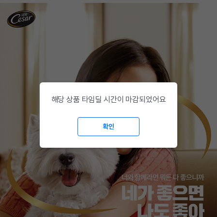
해당 상품 타임딜 시간이 마감되었어요
확인