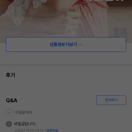
상품정보 더보기
후기
Q&A
문의하기
비밀글 제외
비밀글입니다.
요요님
2022.06.13
답변완료