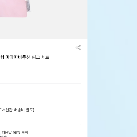
인형 마따따비쿠션 핑크 세트
도서산간 배송비 별도)
,
다음날 95% 도착