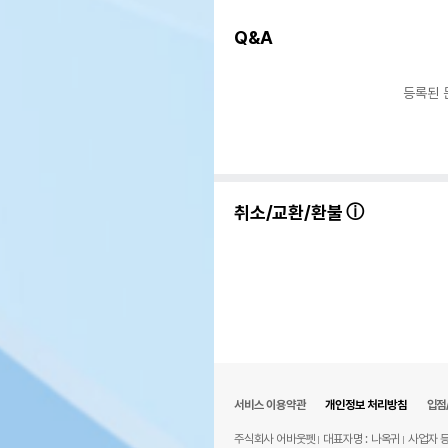
Q&A
등록된 
취소/교환/환불
서비스 이용약관
개인정보 처리방침
입점
주식회사 어바웃펫
대표자명 : 나옥귀
사업자 등