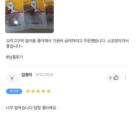
오리고구마 말이를 좋아해서 가끔씩 급여하려고 주문했습니다. 소포장이라서 
좋습니다~

#상품후기
김몽이
2022.09.01
0
첫구매
너무 잘먹습니다 엄청 좋아해요