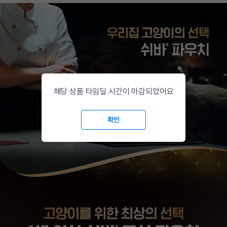
해당 상품 타임딜 시간이 마감되었어요
확인