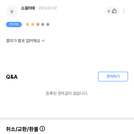
쇼꼴라떼
2023.02.02
0
첫구매
흥미가 별로 없어해요 ㅜ
Q&A
문의하기
등록된 문의글이 없습니다.
취소/교환/환불