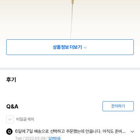
상품정보 더보기
후기
Q&A
문의하기
비밀글 제외
6일에 7일 배송으로 선택하고 주문했는데 안옵니다. 아직도 준비중이네요. 왜죠?
Torii
2022.05.08
답변완료