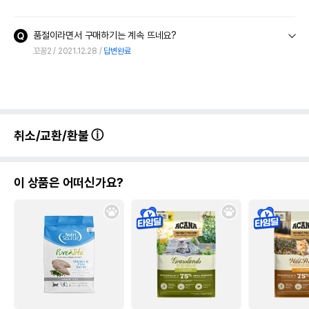
품절이라면서 구매하기는 계속 뜨네요?
꼬꽁2
2021.12.28
답변완료
취소/교환/환불
이 상품은 어떠신가요?