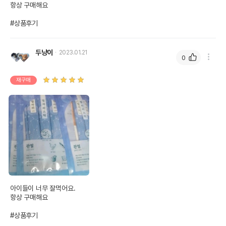
항상 구매해요

#상품후기
두냥이
2023.01.21
0
재구매
아이들이 너무 잘먹어요.

항상 구매해요

#상품후기