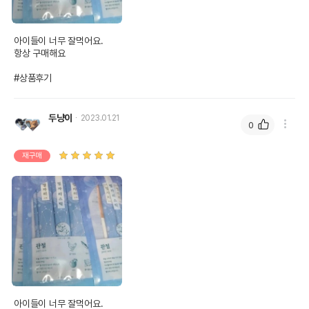
아이들이 너무 잘먹어요.

항상 구매해요

#상품후기
두냥이
2023.01.21
0
재구매
아이들이 너무 잘먹어요.
