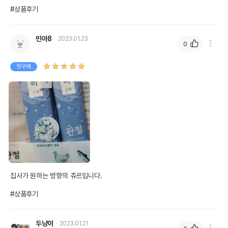
#상품후기
민아8
2023.01.23
0
첫구매
집사가 원하는 방향의 츄르입니다.

#상품후기
두냥이
2023.01.21