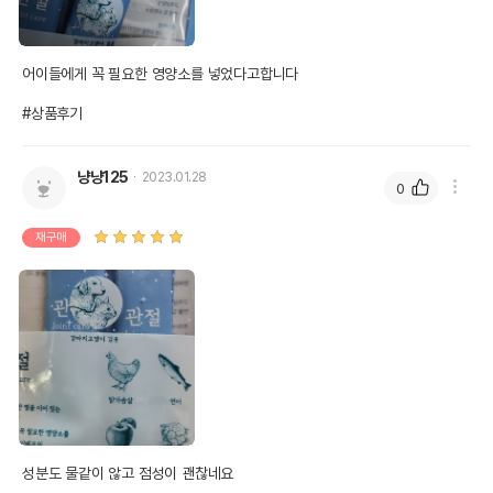
어이들에게 꼭 필요한 영양소를 넣었다고합니다

#상품후기
냥냥125
2023.01.28
0
재구매
성분도 물같이 않고 점성이 괜찮네요
