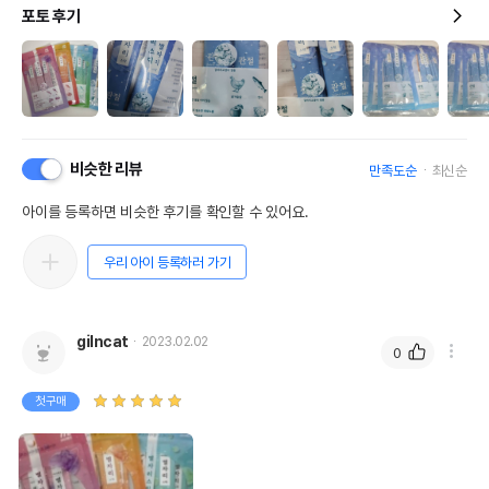
포토 후기
비슷한 리뷰
만족도순
최신순
아이를 등록하면 비슷한 후기를 확인할 수 있어요.
우리 아이 등록하러 가기
gilncat
2023.02.02
0
첫구매