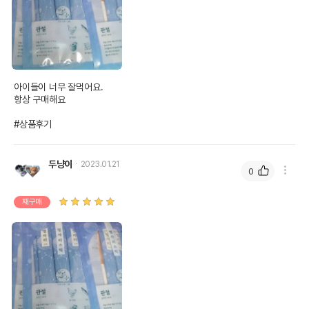
유통기한이 최소 2026.12.04이거나 그
이후인 상품이 출고됩니다.
유통기한
단, 상품명에 유통기한 명시된 경우, 해당
유통기한을 따릅니다.
아이들이 너무 잘먹어요.

항상 구매해요

#상품후기
두냥이
2023.01.21
0
재구매