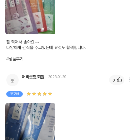
잘 먹어서 좋아요~~

다양하게 간식을 주고있는데 요것도 합격입니다.

#상품후기
어바웃펫 회원
2023.01.29
0
첫구매