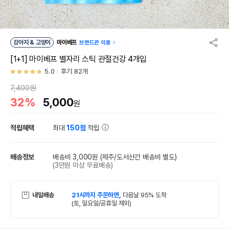
강아지 & 고양이
마이베프
브랜드관 이동
[1+1] 마이베프 별자리 스틱 관절건강 4개입
5.0
후기 82개
7,400원
32%
5,000
원
적립혜택
최대
150점
적립
배송정보
배송비 3,000원
(제주/도서산간 배송비 별도)
(3만원 이상 무료배송)
내일배송
21시까지 주문하면,
다음날 95% 도착
(토, 일요일/공휴일 제외)