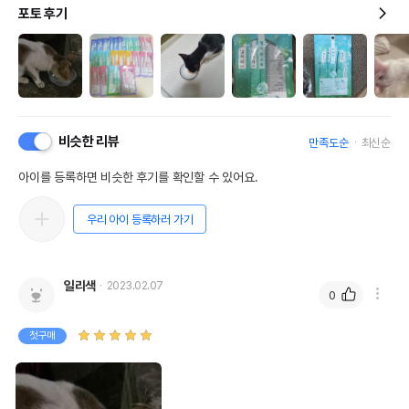
포토 후기
비슷한 리뷰
만족도순
최신순
아이를 등록하면 비슷한 후기를 확인할 수 있어요.
우리 아이 등록하러 가기
일리색
2023.02.07
0
첫구매