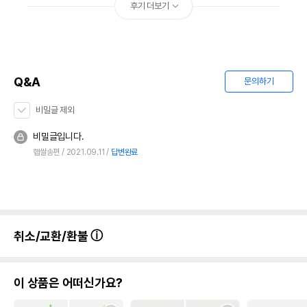
후기 더보기
Q&A
문의하기
비밀글 제외
비밀글입니다.
햅쌀송편
2021.09.11
답변완료
취소/교환/환불
이 상품은 어떠신가요?