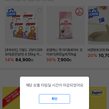
[4개세트] 가필드 고양이모래
로얄캐닌 캣 마더&베이비 모
바른벤토모래 6
보라(굵은입자) 4.55kg 카사
아보기(400g/4/10kg)
20%
10,7
바모래
14%
84,900
39%
7,900
원
원
해당 상품 타임딜 시간이 마감되었어요
확인