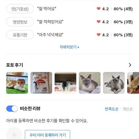
"잘 먹어요"
4.2
80% (4명)
맛(기호성)
"잘 적혀있어요"
4.2
60% (3명)
영양정보
"아주 넉넉해요"
4.2
60% (3명)
유통기한
자세히보기
포토 후기
비슷한 리뷰
만족도순
최신순
아이를 등록하면 비슷한 후기를 확인할 수 있어요.
우리 아이 등록하러 가기