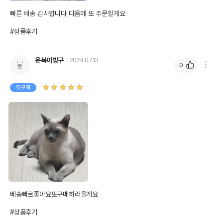
빠른 배송 감사합니다 다음에 또 주문할게요

#상품후기
운복이방구
2024.07.13
0
첫구매
배송빠르좋아요또구매하러올게요

#상품후기