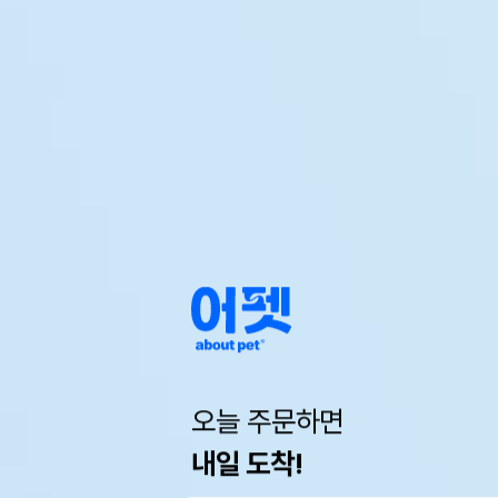
오늘 주문하면
내일 도착!