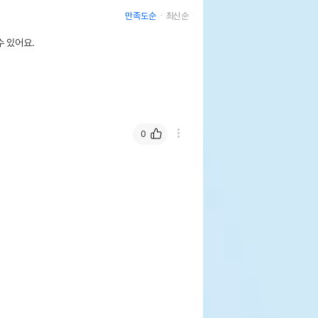
만족도순
최신순
 있어요.
0