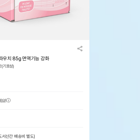
 파우치 85g 면역기능 강화
 맛(기호성)
세요!
도서산간 배송비 별도)