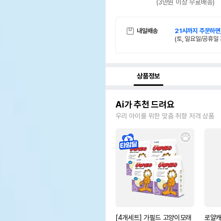
(3만원 이상 무료배송)
내일배송
21시까지 주문하면
(토, 일요일/공휴일 
상품정보
Ai가 추천 드려요
우리 아이를 위한 맞춤 취향 저격 상품
[4개세트] 가필드 고양이모래
로얄캐