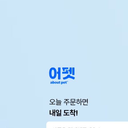
오늘 주문하면
내일 도착!