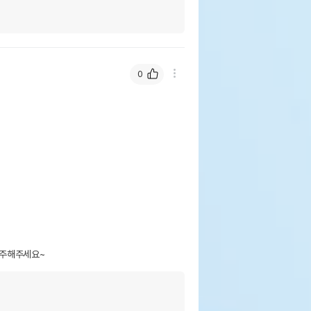
0
자주해주세요~