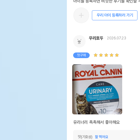
아이를 등록하면 비슷한 후기를 확인할 수
우리 아이 등록하러 가기
우리호두
2026.07.23
첫구매
유리너리 촉촉해서 좋아해요
맛(기호성)
잘 먹어요