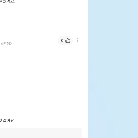
 있어요.
0
안쇼트헤어
것 같아요