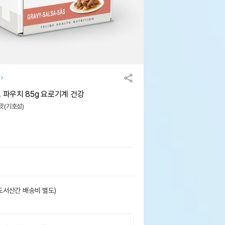
 파우치 85g 요로기계 건강
 맛(기호성)
도서산간 배송비 별도)