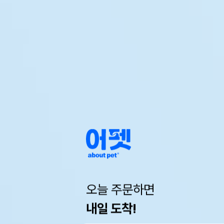
오늘 주문하면
내일 도착!