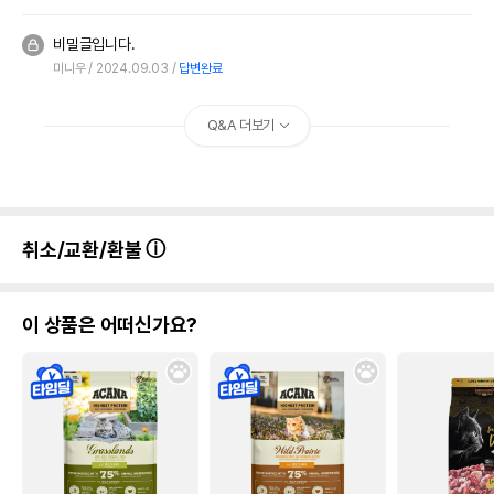
비밀글입니다.
미니우
2024.09.03
답변완료
Q&A 더보기
취소/교환/환불
이 상품은 어떠신가요?