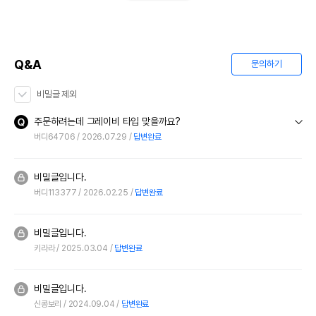
Q&A
문의하기
비밀글 제외
주문하려는데 그레이비 타입 맞을까요?
버디64706
2026.07.29
답변완료
비밀글입니다.
버디113377
2026.02.25
답변완료
비밀글입니다.
키라라
2025.03.04
답변완료
비밀글입니다.
신콩보리
2024.09.04
답변완료