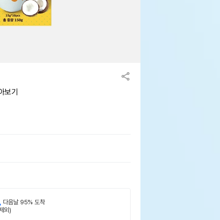
모아보기
,
다음날 95% 도착
제외)