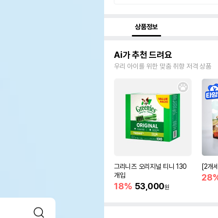
상품정보
Ai가 추천 드려요
우리 아이를 위한 맞춤 취향 저격 상품
그리니즈 오리지널 티니 130
[2개
개입
28
18%
53,000
원