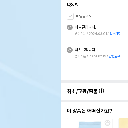
Q&A
비밀글 제외
비밀글입니다.
범이작눈
2024.03.01
답변완료
비밀글입니다.
범이작눈
2024.02.19
답변완료
취소/교환/환불
이 상품은 어떠신가요?