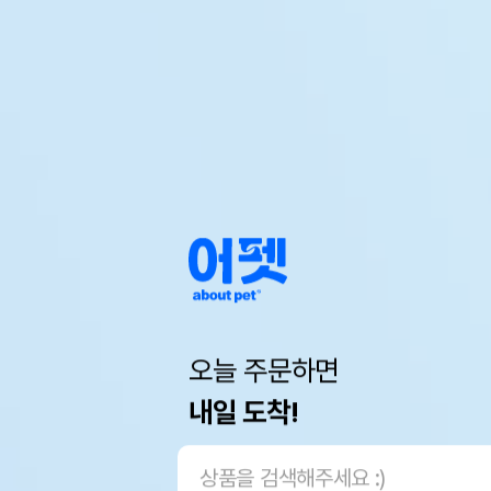
오늘 주문하면
내일 도착!