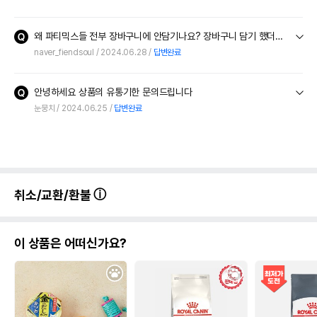
왜 파티믹스들 전부 장바구니에 안담기나요? 장바구니 담기 했더니 장바구니에 담았다고 토스트가 뜨는데 장바구니 가면 안담겨있어요~ 그전에 장바구니에 담은 츄르들은 잘 담겼는데요.
naver_fiendsoul
2024.06.28
답변완료
안녕하세요 상품의 유통기한 문의드립니다
눈뭉치
2024.06.25
답변완료
취소/교환/환불
이 상품은 어떠신가요?