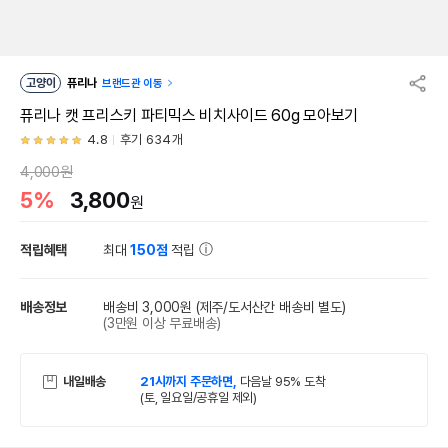
고양이
퓨리나
브랜드관 이동
퓨리나 캣 프리스키 파티믹스 비치사이드 60g 모아보기
4.8
후기 634개
4,000원
5%
3,800
원
적립혜택
최대
150점
적립
배송정보
배송비 3,000원
(제주/도서산간 배송비 별도)
(3만원 이상 무료배송)
내일배송
21시까지 주문하면,
다음날 95% 도착
(토, 일요일/공휴일 제외)