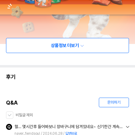
상품정보 더보기
후기
Q&A
문의하기
비밀글 제외
헐… 몇시간후 들어봐보니 장바구니에 담겨있네요~ 신기한건 계속 안담겨서 장바구니담기 서너번 계속해서 시도했는데 한개씩만 잘 담겨있네요~ 시스템이 불안정하네요…ㅠㅠ
naver_fiendsoul
2024.06.28
답변완료