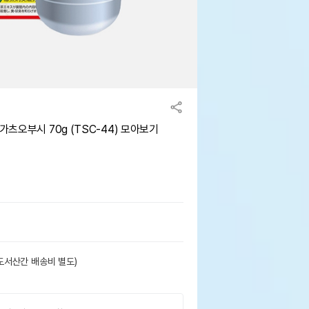
츠오부시 70g (TSC-44) 모아보기
도서산간 배송비 별도)