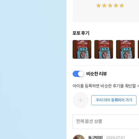
포토 후기
비슷한 리뷰
아이를 등록하면 비슷한 후기를 확인할 수
우리 아이 등록하러 가기
독구엄마
2026.07.01