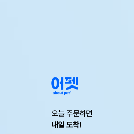
오늘 주문하면
내일 도착!