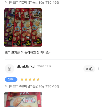
이나바 쁘띠 츄르비 닭가슴살 30g (TSC-166)
쁘띠 크기를 더 좋아하고 잘 먹네요~
dkraktkfkd
2026.03.19
0
첫구매
이나바 쁘띠 츄르비 닭가슴살 30g (TSC-166)