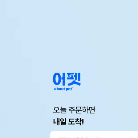
오늘 주문하면
내일 도착!