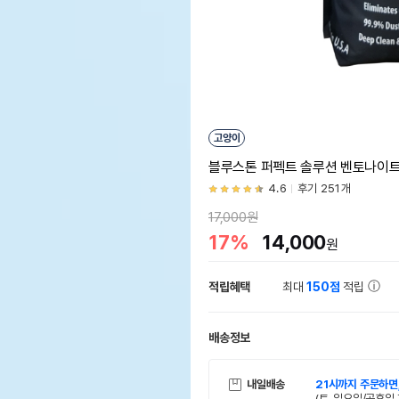
고양이
블루스톤 퍼펙트 솔루션 벤토나이트
4.6
후기 251개
17,000원
17%
14,000
원
적립혜택
최대
150점
적립
배송정보
내일배송
21시까지 주문하면
(토, 일요일/공휴일 