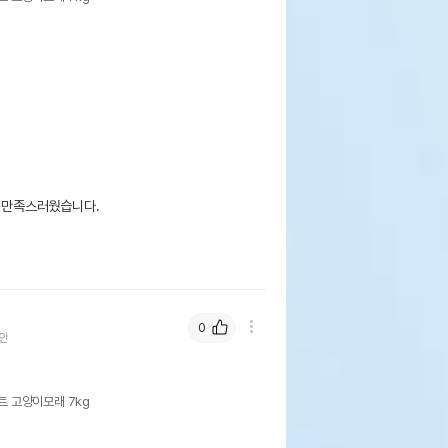
 만족스러웠습니다.

0
안
트 고양이모래 7kg