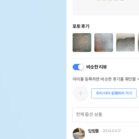
포토 후기
비슷한 리뷰
아이를 등록하면 비슷한 후기를 확인할 수
우리 아이 등록하러 가기
임밤톨
2024.04.17