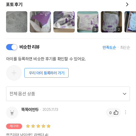
포토 후기
2
2
비슷한 리뷰
만족도순
최신순
아이를 등록하면 비슷한 후기를 확인할 수 있어요.
우리 아이 등록하러 가기
똑똑이만두
2025.11.13
0
재구매
캣츠미어 냥이샌드 라벤더 4L