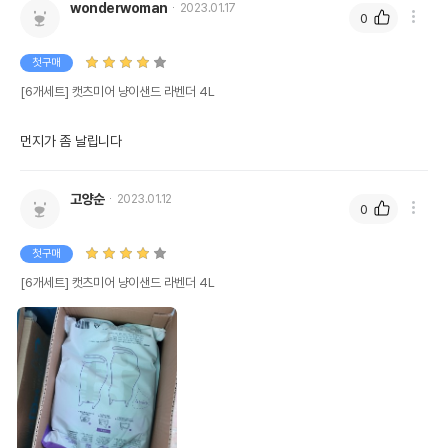
wonderwoman
2023.01.17
0
첫구매
[6개세트] 캣츠미어 냥이샌드 라벤더 4L
먼지가 좀 날립니다
고양순
2023.01.12
0
첫구매
[6개세트] 캣츠미어 냥이샌드 라벤더 4L