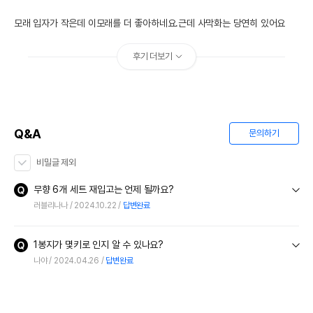
모래 입자가 작은데 이모래를 더 좋아하네요.근데 사막화는 당연히 있어요
후기 더보기
Q&A
문의하기
비밀글 제외
무향 6개 세트 재입고는 언제 될까요?
러블리나나
2024.10.22
답변완료
1봉지가 몇키로 인지 알 수 있나요?
나야
2024.04.26
답변완료