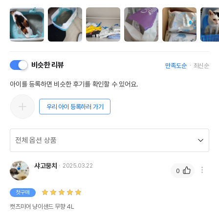
비슷한 리뷰
만족도순
최신순
아이를 등록하면 비슷한 후기를 확인할 수 있어요.
우리 아이 등록하러 가기
샤고뭉치
2025.03.22
0
첫구매
캣츠미어 냥이샌드 무향 4L