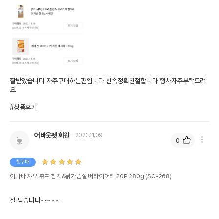
잘받았습니다 자주구매하는편입니다 신속정확친절합니다 행사자주부탁드려
요 

#상품후기
어바웃펫 회원
2023.11.09
0
첫구매
이나바 챠오 츄르 참치&닭가슴살 버라이어티 20P 280g (SC-268)
잘 먹습니다~~~~~