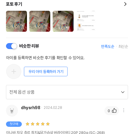
포토 후기
비슷한 리뷰
만족도순
최신순
아이를 등록하면 비슷한 후기를 확인할 수 있어요.
우리 아이 등록하러 가기
dhysrh98
2024.02.28
0
첫구매
이나바 챠오 츄르 참치&닭가슴살 버라이어티 20P 280g (SC-268)