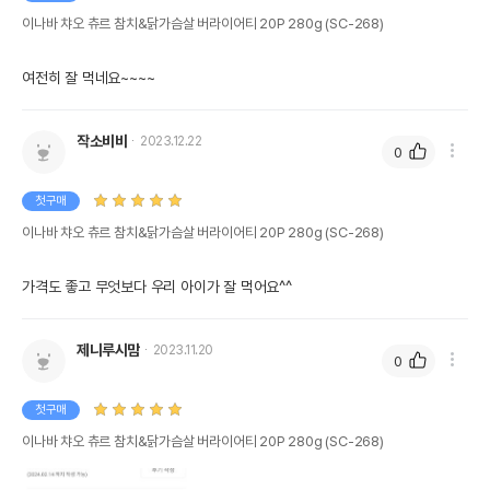
이나바 챠오 츄르 참치&닭가슴살 버라이어티 20P 280g (SC-268)
여전히 잘 먹네요~~~~
작소비비
2023.12.22
0
첫구매
이나바 챠오 츄르 참치&닭가슴살 버라이어티 20P 280g (SC-268)
가격도 좋고 무엇보다 우리 아이가 잘 먹어요^^
제니루시맘
2023.11.20
0
첫구매
이나바 챠오 츄르 참치&닭가슴살 버라이어티 20P 280g (SC-268)