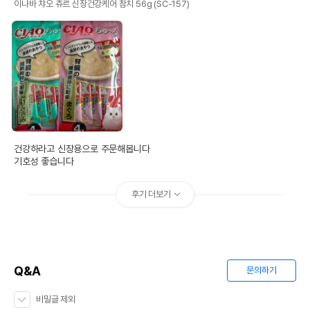
이나바 챠오 츄르 신장건강케어 참치 56g (SC-157)
건강하라고 신장용으로 주문해봅니다 

기호성 좋습니다
후기 더보기
Q&A
문의하기
비밀글 제외