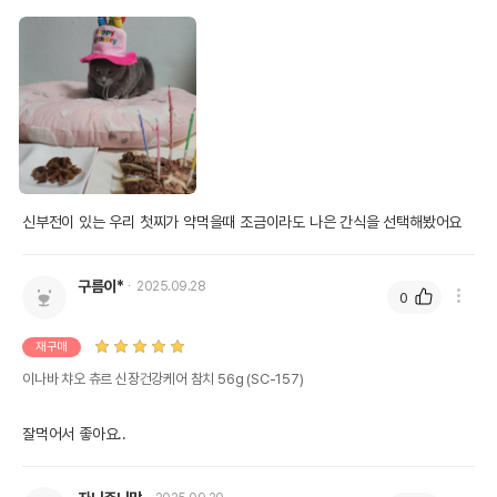
신부전이 있는 우리 첫찌가 약먹을때 조금이라도 나은 간식을 선택해봤어요
구름이*
2025.09.28
0
재구매
이나바 챠오 츄르 신장건강케어 참치 56g (SC-157)
잘먹어서 좋아요..