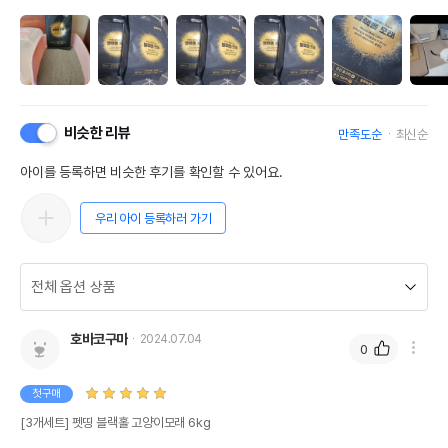
비슷한 리뷰
만족도순
최신순
아이를 등록하면 비슷한 후기를 확인할 수 있어요.
우리 아이 등록하러 가기
호바코구마
2024.07.04
0
첫구매
[3개세트] 펫띵 블랙홀 고양이모래 6kg