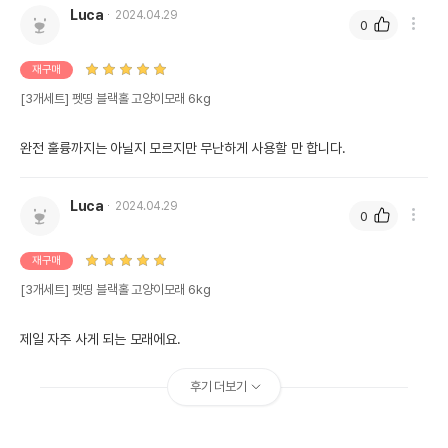
Luca
2024.04.29
0
재구매
[3개세트] 펫띵 블랙홀 고양이모래 6kg
완전 훌륭까지는 아닐지 모르지만 무난하게 사용할 만 합니다.
Luca
2024.04.29
0
재구매
[3개세트] 펫띵 블랙홀 고양이모래 6kg
제일 자주 사게 되는 모래에요.
후기 더보기