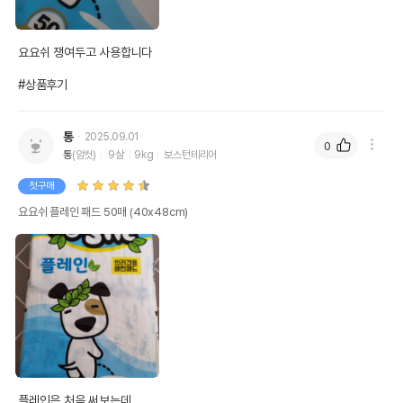
요요쉬 쟁여두고 사용합니다

#상품후기
통
2025.09.01
0
통
(암컷)
9살
9kg
보스턴테리어
첫구매
요요쉬 플레인 패드 50매 (40x48cm)
플레인은 처음 써보는데
