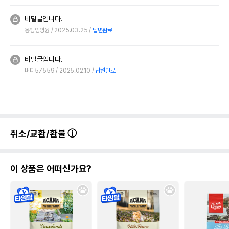
비밀글입니다.
옹앵앙잉융
2025.03.25
답변완료
비밀글입니다.
버디57559
2025.02.10
답변완료
취소/교환/환불
이 상품은 어떠신가요?