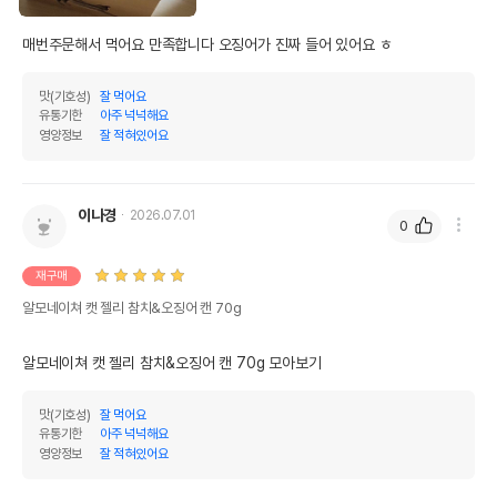
매번주문해서 먹어요 만족합니다 오징어가 진짜 들어 있어요 ㅎ
맛(기호성)
잘 먹어요
유통기한
아주 넉넉해요
영양정보
잘 적혀있어요
이나경
2026.07.01
0
재구매
알모네이쳐 캣 젤리 참치&오징어 캔 70g
알모네이쳐 캣 젤리 참치&오징어 캔 70g 모아보기
맛(기호성)
잘 먹어요
유통기한
아주 넉넉해요
영양정보
잘 적혀있어요