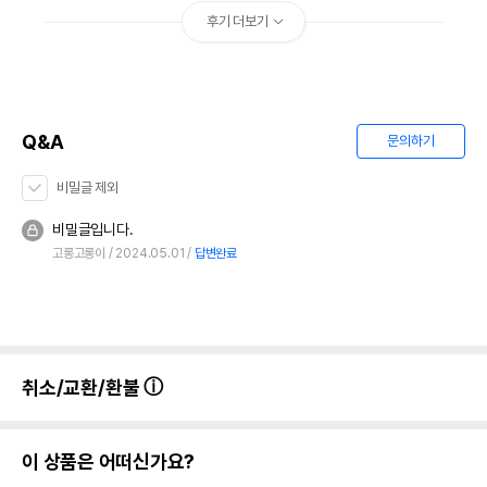
후기 더보기
Q&A
문의하기
비밀글 제외
비밀글입니다.
고롱고롱이
2024.05.01
답변완료
취소/교환/환불
이 상품은 어떠신가요?