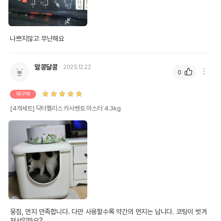
나쁘지않고 무난해요
알콩달콩
2025.12.22
0
재구매
[4개세트] 닥터펠리스 카사벤토 마스터 4.3kg
뭉침, 먼지 만족합니다. 다만 사용할수록 약간의 먼지는 납니다. 코팅이 벗겨
져서일까요?