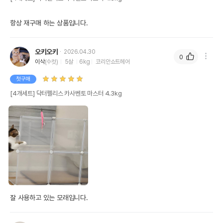
항상 재구매 하는 상품입니다.
오키오키
2026.04.30
0
이삭
(수컷)
5살
6kg
코리안쇼트헤어
첫구매
[4개세트] 닥터펠리스 카사벤토 마스터 4.3kg
잘 사용하고 있는 모래입니다. 