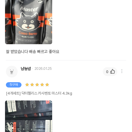
잘 받았습니다 배송 빠르고 좋아요 
냥뇽녕
2026.01.25
0
첫구매
[4개세트] 닥터펠리스 카사벤토 마스터 4.3kg