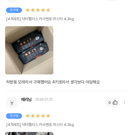
첫구매
[4개세트] 닥터펠리스 카사벤토 마스터 4.3kg
처방용 모래라서 구매했어요 4키로라서 생각보다 아담해요
메리님
2026.01.31
0
첫구매
[4개세트] 닥터펠리스 카사벤토 마스터 4.3kg