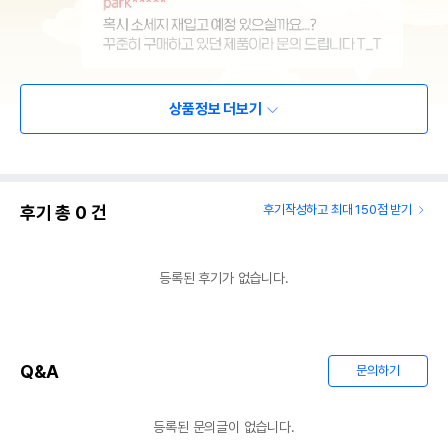
상품정보 더보기
후기 총
0
건
후기작성하고 최대 150점 받기
등록된 후기가 없습니다.
Q&A
문의하기
등록된 문의글이 없습니다.