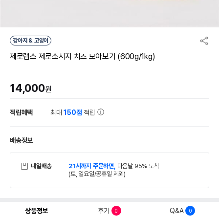
강아지 & 고양이
제로랩스 제로소시지 치즈 모아보기 (600g/1kg)
14,000
원
적립혜택
최대
150점
적립
배송정보
내일배송
21시까지 주문하면,
다음날 95% 도착
(토, 일요일/공휴일 제외)
상품정보
후기
Q&A
0
0