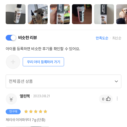
2
비슷한 리뷰
만족도순
최신순
아이를 등록하면 비슷한 후기를 확인할 수 있어요.
우리 아이 등록하러 가기
열린책
2023.08.21
0
첫구매
체리쉬 이어파우더 7g (단종)