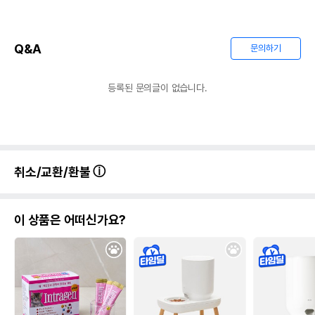
Q&A
문의하기
등록된 문의글이 없습니다.
취소/교환/환불
이 상품은 어떠신가요?