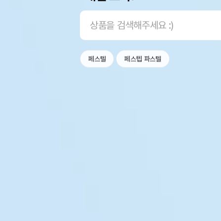
페스텔
페스텝 파스텔