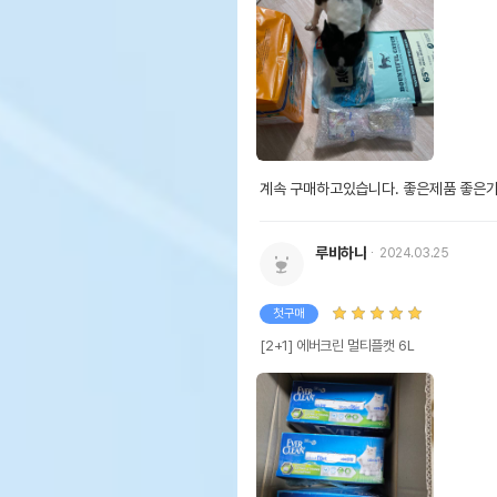
계속 구매하고있습니다. 좋은제품 좋은
루비하나
2024.03.25
첫구매
[2+1] 에버크린 멀티플캣 6L