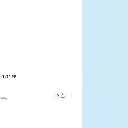
가격 감사합니다
0
안블루