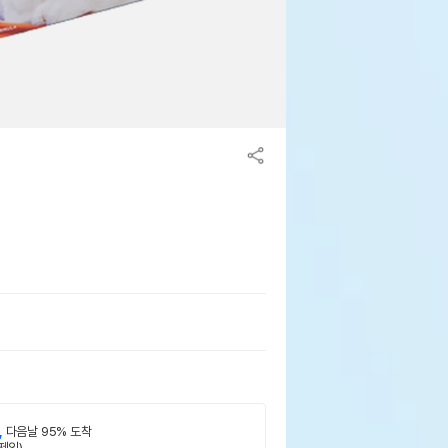
,
다음날 95% 도착
제외)