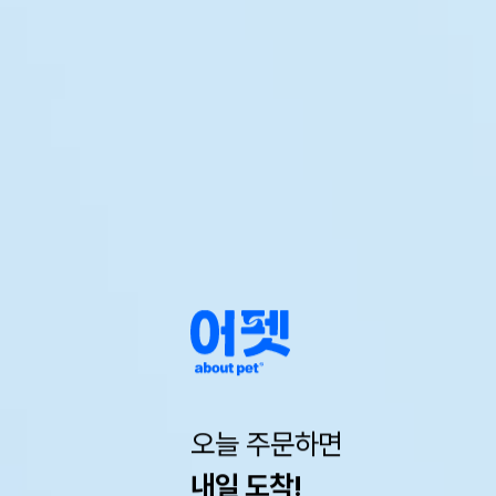
오늘 주문하면
내일 도착!