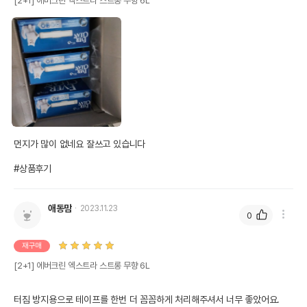
[2+1] 에버크린 엑스트라 스트롱 무향 6L
먼지가 많이 없네요 잘쓰고 있습니다 

#상품후기
애동맘
2023.11.23
0
재구매
[2+1] 에버크린 엑스트라 스트롱 무향 6L
터짐 방지용으로 테이프를 한번 더 꼼꼼하게 처리해주셔서 너무 좋았어요.