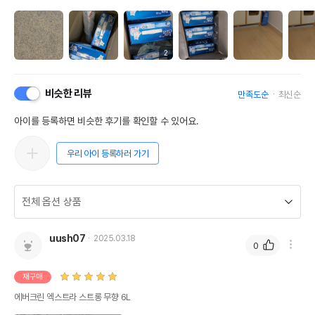
2
비슷한 리뷰
만족도순
최신순
아이를 등록하면 비슷한 후기를 확인할 수 있어요.
우리 아이 등록하러 가기
uush07
2025.03.18
0
재구매
에버크린 엑스트라 스트롱 무향 6L