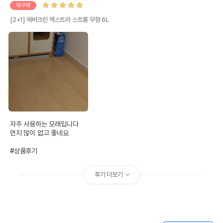
재구매
[2+1] 에버크린 엑스트라 스트롱 무향 6L
자주 사용하는 모래입니다

먼지 많이 없고 좋네요

#상품후기
후기 더보기