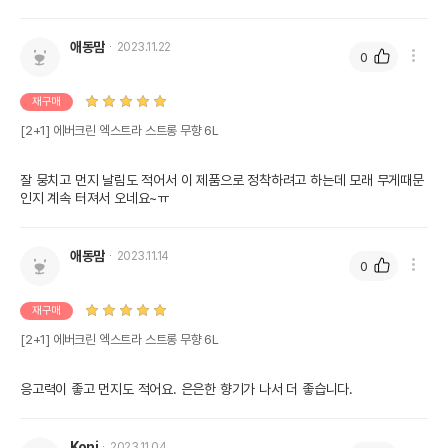
애동맘
2023.11.22
0
재구매
[2+1] 에버크린 엑스트라 스트롱 무향 6L
잘 뭉치고 먼지 날림도 적어서 이 제품으로 정착하려고 하는데 모래 무게때문
인지 계속 터져서 오네요~ㅠ
애동맘
2023.11.14
0
재구매
[2+1] 에버크린 엑스트라 스트롱 무향 6L
응고력이 좋고 먼지도 적어요. 은은한 향기가 나서 더 좋습니다.
Koni
2023.11.04