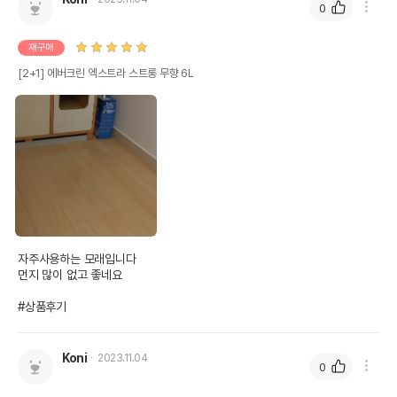
0
재구매
[2+1] 에버크린 엑스트라 스트롱 무향 6L
자주사용하는 모래입니다

먼지 많이 없고 좋네요

#상품후기
Koni
2023.11.04
0