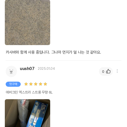
카사바와 함께 사용 중입니다. 그나마 먼지가 덜 나는 것 같아요. 
uush07
2025.01.04
0
첫구매
에버크린 엑스트라 스트롱 무향 6L