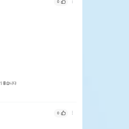
0
 좋습니다

0