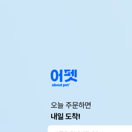
오늘 주문하면
내일 도착!