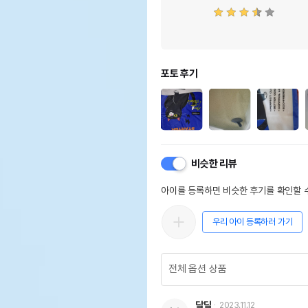
포토 후기
비슷한 리뷰
아이를 등록하면 비슷한 후기를 확인할 수
우리 아이 등록하러 가기
달달
2023.11.12