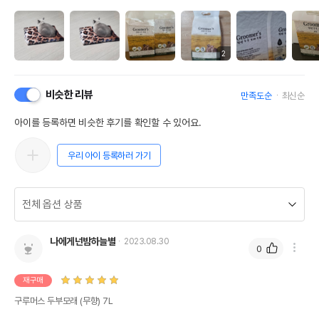
2
비슷한 리뷰
만족도순
최신순
아이를 등록하면 비슷한 후기를 확인할 수 있어요.
우리 아이 등록하러 가기
나에게넌밤하늘별
2023.08.30
0
재구매
구루머스 두부모래 (무향) 7L