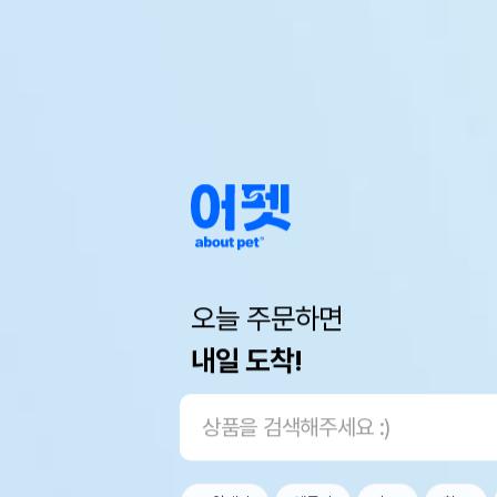
오늘 주문하면
내일 도착!