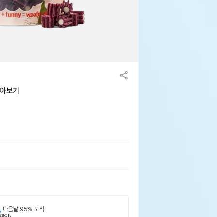
모아보기
,
다음날 95% 도착
제외)