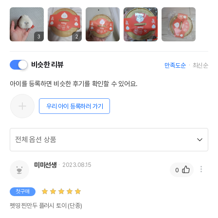
3
2
비슷한 리뷰
만족도순
최신순
아이를 등록하면 비슷한 후기를 확인할 수 있어요.
우리 아이 등록하러 가기
미미선생
2023.08.15
0
첫구매
펫띵 찐만두 플러시 토이 (단종)