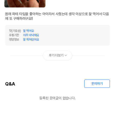
원래 파테 타입을 좋아하는 아이라서 사줬는데 생각 이상으로 잘 먹어서 다음
에 또 구매하려구요!!
맛(기호성)
잘 먹어요
유통기한
아주 넉넉해요
영양정보
잘 적혀있어요
후기 더보기
Q&A
문의하기
등록된 문의글이 없습니다.