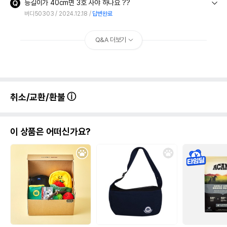
등길이가 40cm면 3호 사야 하나요 ??
버디50303
2024.12.18
답변완료
Q&A 더보기
취소/교환/환불
이 상품은 어떠신가요?