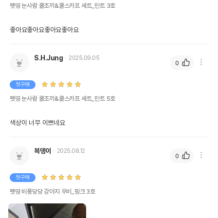
펫띵 눈사람 쿨조끼&쿨스카프 세트_민트 3호
좋아요좋아요좋아요좋아요 
S.H.Jung
2025.09.05
0
첫구매
펫띵 눈사람 쿨조끼&쿨스카프 세트_민트 5호
색상이 너무 이쁘네요
복뎅이
2025.08.12
0
첫구매
펫띵 비풍당당 강아지 우비_핑크 3호