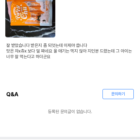
잘 받았습니다 받은지 좀 되엇는데 이제야 씁니다 

맛은 챠x츄x 보다 덜 짜네요 울 애기는 먹지 않아 지인분 드렸는데 그 아이는 
너무 잘 먹는다고 하더군요 
Q&A
문의하기
등록된 문의글이 없습니다.