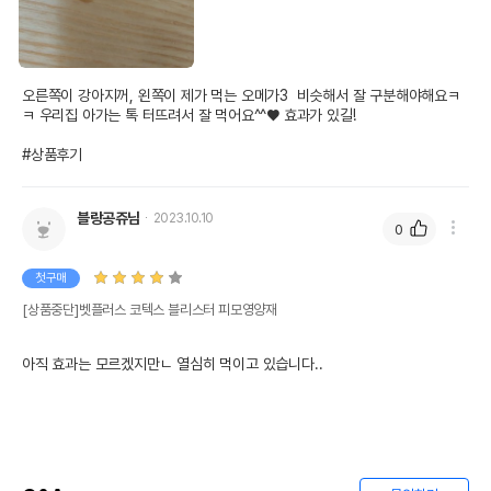
오른쪽이 강아지꺼, 왼쪽이 제가 먹는 오메가3  비슷해서 잘 구분해야해요ㅋ
ㅋ 우리집 아가는 톡 터뜨려서 잘 먹어요^^♥ 효과가 있길!

#상품후기
블랑공쥬님
2023.10.10
0
첫구매
[상품중단]벳플러스 코텍스 블리스터 피모영양재
아직 효과는 모르겠지만ㄴ 열심히 먹이고 있습니다..