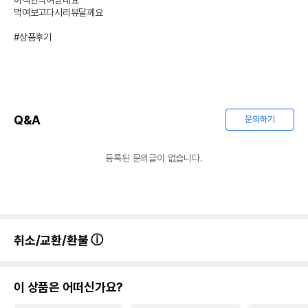
아직안먹여받네요

먹여보고다시리뷰달께요

.
#상품후기
상품 필수 정보
이나바 금빛육수 파우치 유산균 참치&
품명 및 모델명
가다랑어60g (IC-37) 모아보기
법에 의한 인증,허가 등을
Q&A
문의하기
상품상세설명 참조
받았음을 확인할수 있는
경우 그에 대한 사항
등록된 문의글이 없습니다.
제조국 또는 원산지
일본
제조자,수입품의 경우
INABA
수입자를 함께 표기
AS책임자와 전화번호
어바웃펫 // 1644-9601
또는 소비자상담 관련
취소/교환/환불
전화번호
유통기한이 최소 2026.12.05이거나 그
이후인 상품이 출고됩니다.
이 상품은 어떠신가요?
유통기한
단, 상품명에 유통기한 명시된 경우, 해당