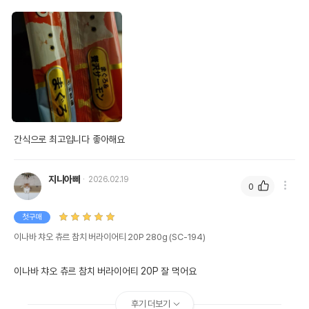
간식으로 최고입니다 좋아해요
지니아빠
2026.02.19
0
첫구매
이나바 챠오 츄르 참치 버라이어티 20P 280g (SC-194)
이나바 챠오 츄르 참치 버라이어티 20P 잘 먹어요
후기 더보기