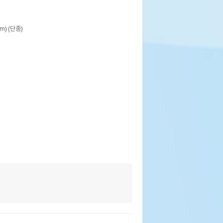
) (단종)