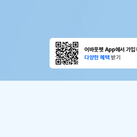
어바웃펫 App에서 가입
다양한 혜택
받기