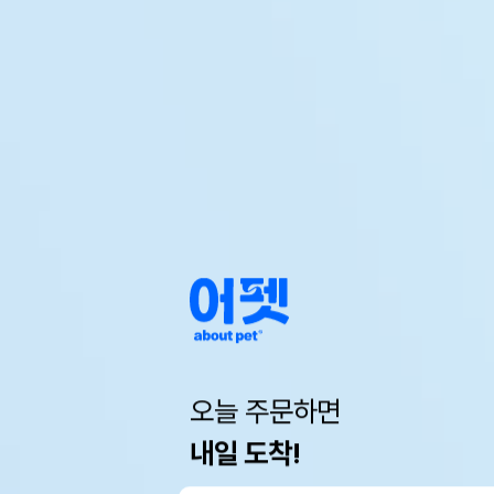
오늘 주문하면
내일 도착!