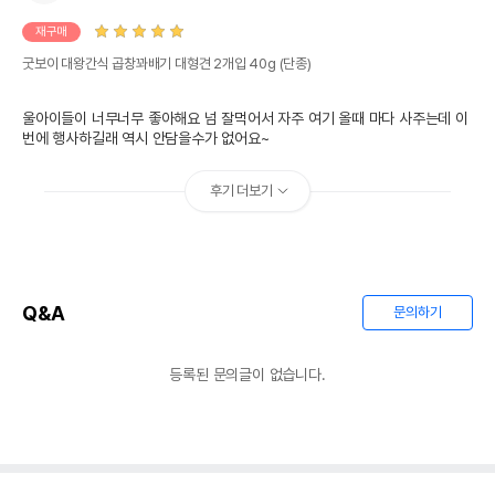
재구매
굿보이 대왕간식 곱창꽈배기 대형견 2개입 40g (단종)
울아이들이 너무너무 좋아해요 넘 잘먹어서 자주 여기 올때 마다 사주는데 이
번에 행사하길래 역시 안담을수가 없어요~
후기 더보기
Q&A
문의하기
등록된 문의글이 없습니다.