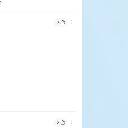
요
0
0