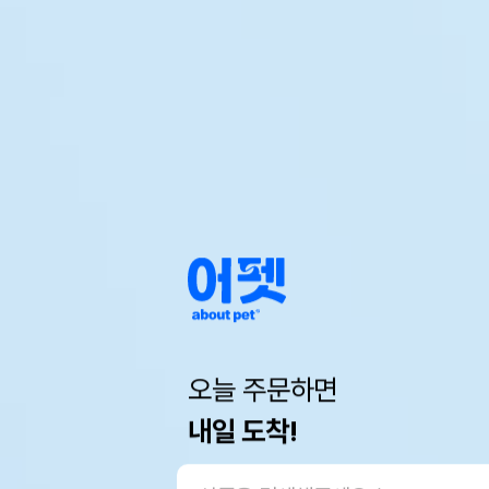
오늘 주문하면
내일 도착!