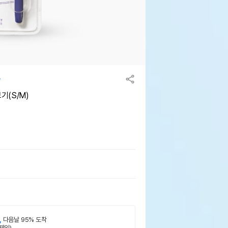
기(S/M)
,
다음날 95% 도착
제외)