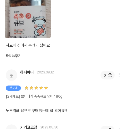
사료에 섞어서 주려고 샀어요

#상품후기
하나마나
2023.09.12
0
첫구매
[2개세트] 뽀시래기 촉촉큐브 연어 180g
노즈워크 용으로 구매했는데 잘 먹어요!!!
키키코코맘
2023.08.30