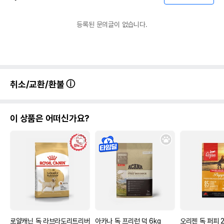
등록된 문의글이 없습니다.
취소/교환/환불
이 상품은 어떠신가요?
로얄캐닌 독 라브라도리트리버
아카나 독 프리런 덕 6kg
오리젠 독 퍼피 2